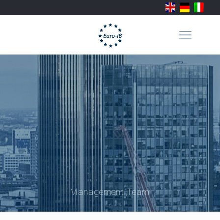
Management Team